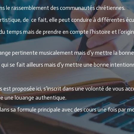
dans le rassemblement des communautés chrétiennes.
rtistique, de
ce fait, elle peut conduire à différentes écu
r du temps mais de prendre en compte l’histoire et l’origi
louange pertinente musicalement mais d’y mettre la bonn
 qui se fait ailleurs mais d’y mettre une bonne intention
est proposée ici, s’inscrit dans une volonté de vous ac
vivre une louange authentique.
dans sa formule principale avec des cours une fois par m