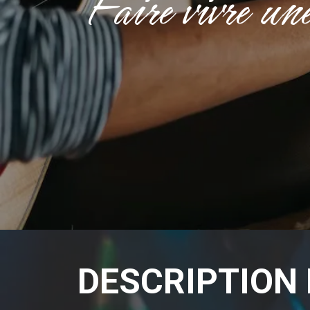
Faire vivre un
DESCRIPTION 