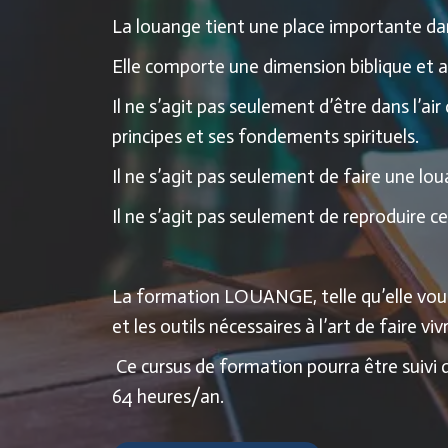
La louange tient une place importante 
Elle comporte une dimension biblique et a
Il ne s’agit pas seulement d’être dans l’ai
principes et ses fondements spirituels.
Il ne s’agit pas seulement de faire une 
Il ne s’agit pas seulement de reproduire ce
La formation LOUANGE, telle qu’elle vous 
et les outils nécessaires à l’art de faire 
Ce cursus de formation pourra être suivi 
64 heures/an.