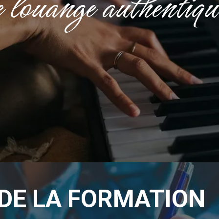
e louange authentiqu
DE LA
FORMATION